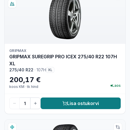
GRIPMAX
GRIPMAX SUREGRIP PRO ICEX 275/40 R22 107H
XL
275/40 R22
·
107H
XL
200,17 €
Laos
koos KM
·
tk hind
Lisa ostukorvi