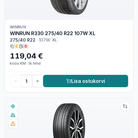
WINRUN
WINRUN R330 275/40 R22 107W XL
275/40 R22
·
107W
XL
C
D
119,04 €
koos KM
·
tk hind
Lisa ostukorvi