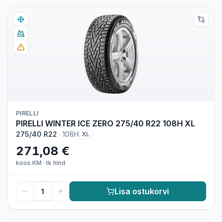
PIRELLI
PIRELLI WINTER ICE ZERO 275/40 R22 108H XL
275/40 R22
·
108H
XL
271,08 €
koos KM
·
tk hind
Lisa ostukorvi