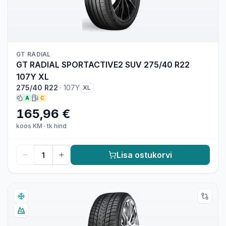
GT RADIAL
GT RADIAL SPORTACTIVE2 SUV 275/40 R22
107Y XL
275/40 R22
·
107Y
XL
A
C
165,96 €
koos KM
·
tk hind
Lisa ostukorvi