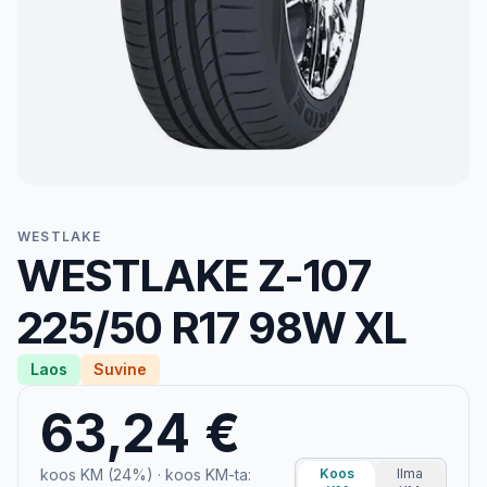
WESTLAKE
WESTLAKE Z-107
225/50 R17 98W XL
Laos
Suvine
63,24 €
koos KM (24%)
· koos KM-ta:
Koos
Ilma