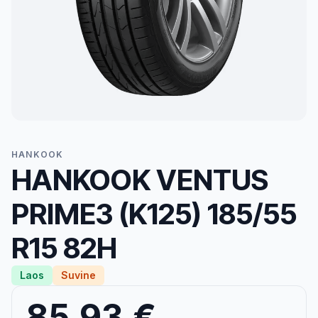
HANKOOK
HANKOOK VENTUS
PRIME3 (K125) 185/55
R15 82H
Laos
Suvine
85,93 €